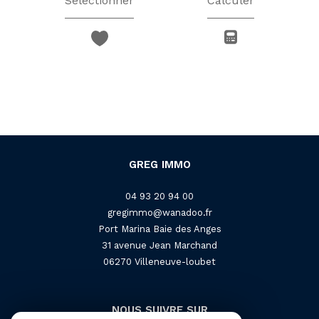
Sélectionner
Calculer
GREG IMMO
04 93 20 94 00
gregimmo@wanadoo.fr
Port Marina Baie des Anges
31 avenue Jean Marchand
06270
villeneuve-loubet
NOUS SUIVRE SUR