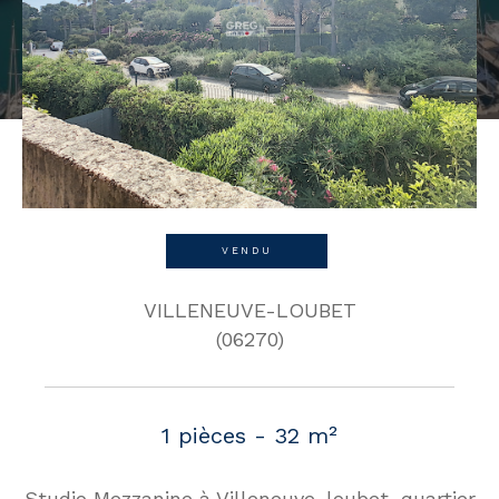
VENDU
VILLENEUVE-LOUBET
(06270)
1 pièces - 32 m²
Studio Mezzanine à Villeneuve-loubet, quartier