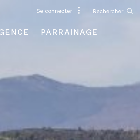
se connecter
rechercher
AGENCE
PARRAINAGE