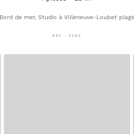
Bord de mer, Studio à Villeneuve-Loubet plag
REF : 3262