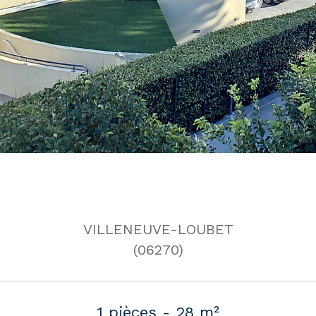
VILLENEUVE-LOUBET
(06270)
1 pièces - 28 m²