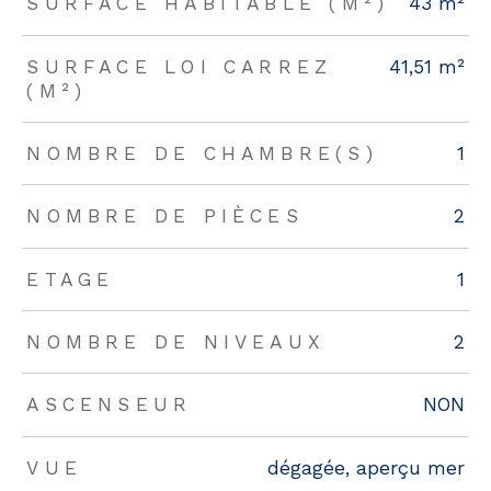
SURFACE HABITABLE (M²)
43 m²
SURFACE LOI CARREZ
41,51 m²
(M²)
NOMBRE DE CHAMBRE(S)
1
NOMBRE DE PIÈCES
2
ETAGE
1
NOMBRE DE NIVEAUX
2
ASCENSEUR
NON
VUE
dégagée, aperçu mer