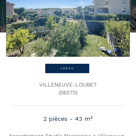
VENDU
VILLENEUVE-LOUBET
(06270)
2 pièces - 43 m²
Appartement Studio Mezzanine à Villeneuve-