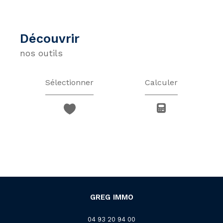
découvrir
nos outils
Sélectionner
Calculer
GREG IMMO
04 93 20 94 00