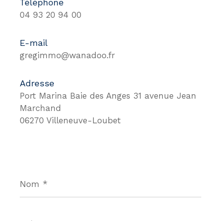
Téléphone
04 93 20 94 00
E-mail
gregimmo@wanadoo.fr
Adresse
Port Marina Baie des Anges 31 avenue Jean
Marchand
06270 Villeneuve-Loubet
Nom
*
Prénom