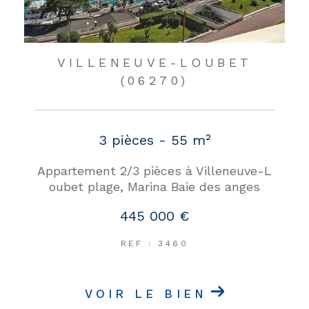
VILLENEUVE-LOUBET
(06270)
3 pièces - 55 m²
Appartement 2/3 pièces à Villeneuve-L
oubet plage, Marina Baie des anges
445 000 €
REF : 3460
VOIR LE BIEN