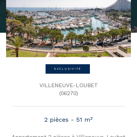
EXCLUSIVITÉ
VILLENEUVE-LOUBET
(06270)
2 pièces - 51 m²
Appartement 2 pièces à Villeneuve-Loubet