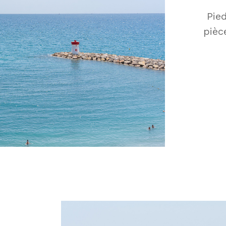
Pie
pièc