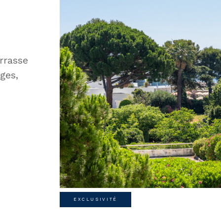
rrasse
ges,
EXCLUSIVITÉ