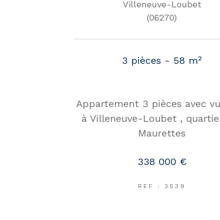
Villeneuve-Loubet
(06270)
3 pièces - 58 m²
Appartement 3 pièces avec v
à Villeneuve-Loubet , quartie
Maurettes
338 000 €
REF : 3539