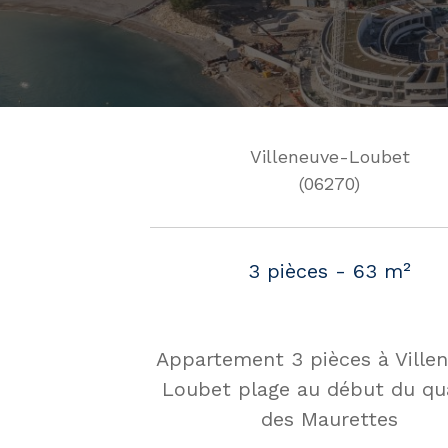
Villeneuve-Loubet
(06270)
3 pièces - 63 m²
Appartement 3 pièces à Ville
Loubet plage au début du qua
des Maurettes