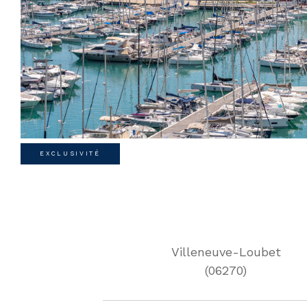
EXCLUSIVITÉ
Villeneuve-Loubet
(06270)