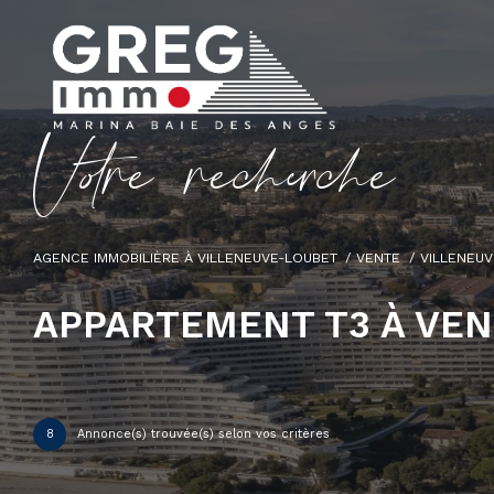
V
o
r
e
r
e
c
e
c
e
AGENCE IMMOBILIÈRE À VILLENEUVE-LOUBET
VENTE
VILLENEUV
APPARTEMENT T3 À VEN
8
Annonce(s) trouvée(s) selon vos critères