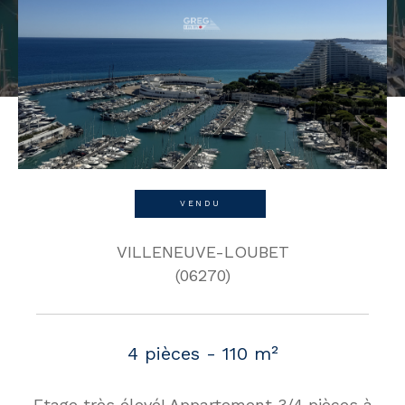
VENDU
VILLENEUVE-LOUBET
(06270)
4 pièces - 110 m²
Etage très élevé! Appartement 3/4 pièces à