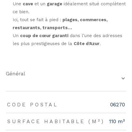
Une
cave
et un
garage
idéalement situé complètent
ce bien.
Ici, tout se fait à pied :
plages, commerces,
restaurants, transports…
Un
coup de cœur garanti
dans l’une des adresses
les plus prestigieuses de la
Côte d’Azur
.
général
TRAD_ZEPHYR_Caracteristique
TRAD_ZEPHYR_Valeurs
CODE POSTAL
06270
SURFACE HABITABLE (M²)
110 m²