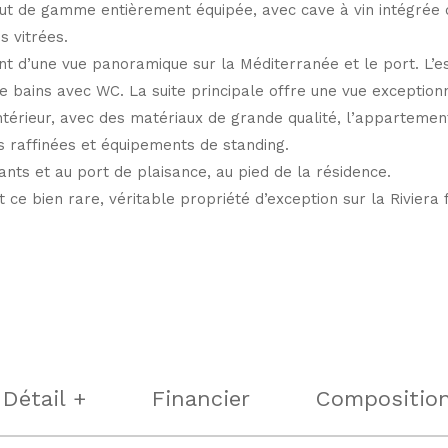
aut de gamme entièrement équipée, avec cave à vin intégrée d
 vitrées.
ent d’une vue panoramique sur la Méditerranée et le port. L’
de bains avec WC. La suite principale offre une vue exception
térieur, avec des matériaux de grande qualité, l’appartemen
ons raffinées et équipements de standing.
nts et au port de plaisance, au pied de la résidence.
ce bien rare, véritable propriété d’exception sur la Riviera 
Détail +
Financier
Compositio