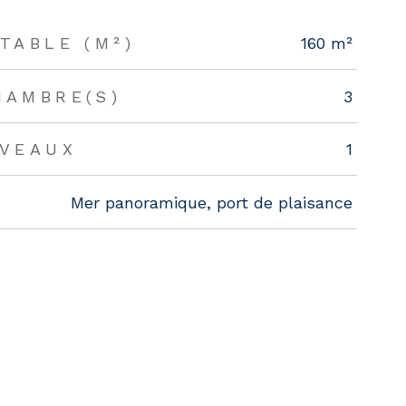
TABLE (M²)
160 m²
HAMBRE(S)
3
IVEAUX
1
Mer panoramique, port de plaisance