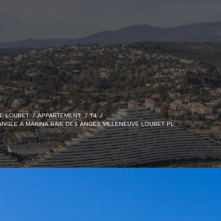
E LOUBET
APPARTEMENT
T4
NGLE A MARINA BAIE DES ANGES VILLENEUVE LOUBET PL