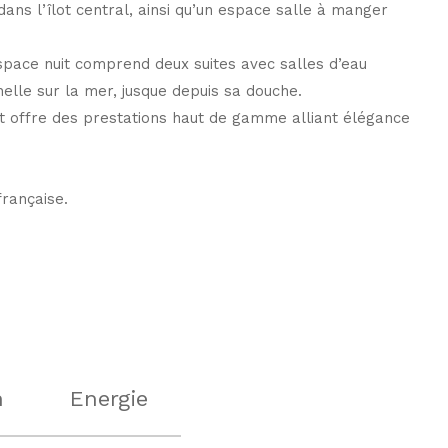
ans l’îlot central, ainsi qu’un espace salle à manger
espace nuit comprend deux suites avec salles d’eau
nelle sur la mer, jusque depuis sa douche.
t offre des prestations haut de gamme alliant élégance
française.
n
Energie