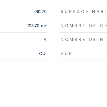
rs
06270
SURFACE HABI
123,70 m²
NOMBRE DE C
4
NOMBRE DE N
OUI
VUE