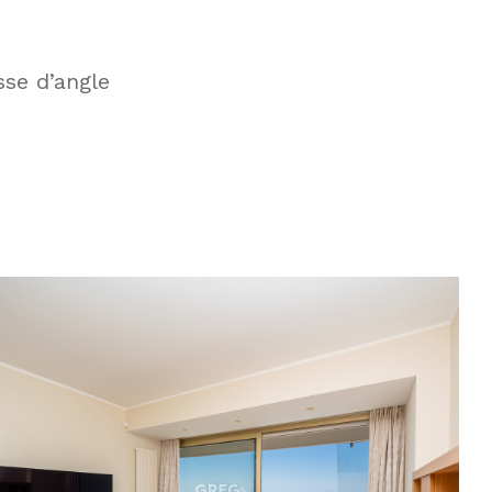
se d’angle