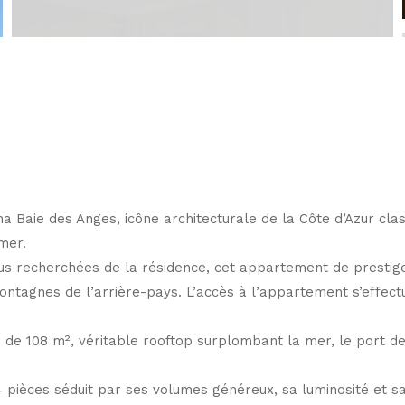
 Baie des Anges, icône architecturale de la Côte d’Azur clas
 mer.
plus recherchées de la résidence, cet appartement de presti
 montagnes de l’arrière-pays. L’accès à l’appartement s’effe
 de 108 m², véritable rooftop surplombant la mer, le port de
pièces séduit par ses volumes généreux, sa luminosité et sa 