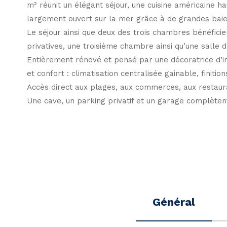
m² réunit un élégant séjour, une cuisine américaine h
largement ouvert sur la mer grâce à de grandes baies
Le séjour ainsi que deux des trois chambres bénéfici
privatives, une troisième chambre ainsi qu’une salle 
Entièrement rénové et pensé par une décoratrice d’in
et confort : climatisation centralisée gainable, finiti
Accès direct aux plages, aux commerces, aux restaura
Une cave, un parking privatif et un garage complètent 
Général