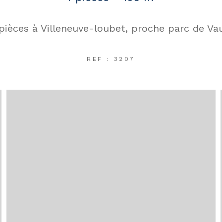
 pièces à Villeneuve-loubet, proche parc de Va
REF : 3207