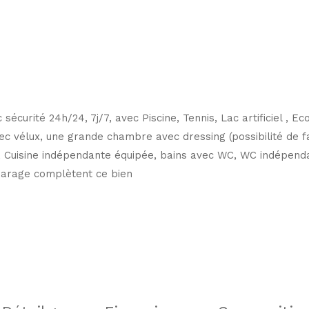
curité 24h/24, 7j/7, avec Piscine, Tennis, Lac artificiel , E
avec vélux, une grande chambre avec dressing (possibilité de 
 Cuisine indépendante équipée, bains avec WC, WC indépenda
 Garage complètent ce bien