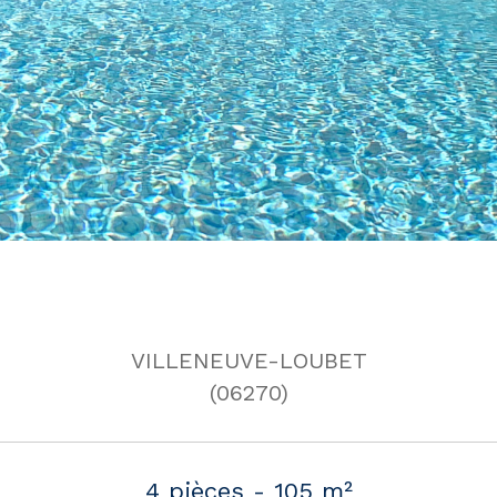
VILLENEUVE-LOUBET
(06270)
4 pièces - 105 m²