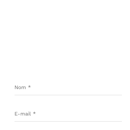
Nom
*
E-
mail
*