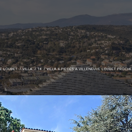
E LOUBET
VILLA
T4
VILLA 4 PIECES A VILLENEUVE LOUBET PROCH