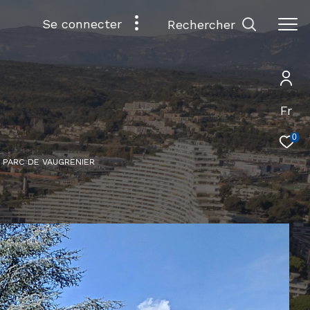
se connecter
rechercher
Fr
0
E PARC DE VAUGRENIER