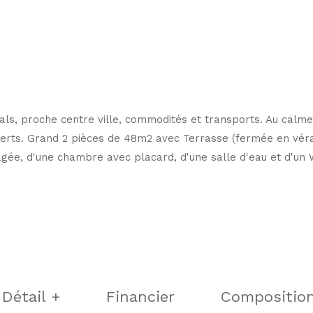
als, proche centre ville, commodités et transports. Au calm
 verts. Grand 2 pièces de 48m2 avec Terrasse (fermée en v
gée, d'une chambre avec placard, d'une salle d'eau et d'un W
Détail +
Financier
Compositio