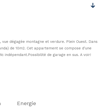
e, vue dégagée montagne et verdure. Plein Ouest. Dans
éranda) de 10m2. Cet appartement se compose d'une
c indépendant.Possibilité de garage en sus. A voir!
n
Energie