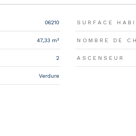
rs
06210
SURFACE HABI
47,33 m²
NOMBRE DE C
2
ASCENSEUR
Verdure