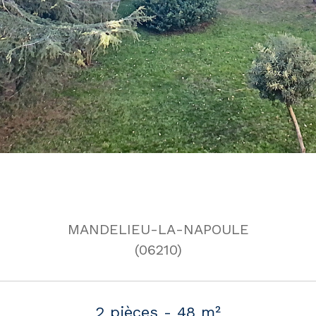
MANDELIEU-LA-NAPOULE
(06210)
2 pièces - 48 m²