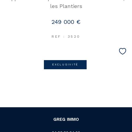
les Plantiers
249 000 €
REF : 3520
EXCLUSIVITÉ
GREG IMMO