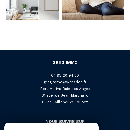
GREG IMMO
04 93 20 94 00
gregimmo@wanadoo.fr
Port Marina Baie des Anges
31 avenue Jean Marchand
06270
villeneuve-loubet
NOUS SUIVRE SUR