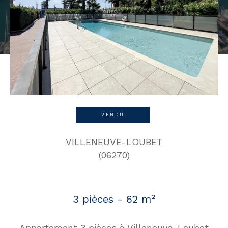
VENDU
VILLENEUVE-LOUBET
(06270)
3 pièces - 62 m²
Appartement 3 pièces à Villeneuve-Loubet