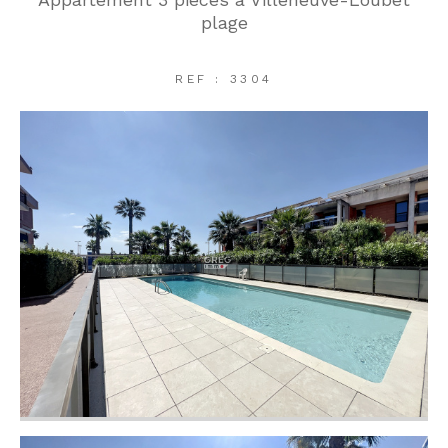
plage
REF : 3304