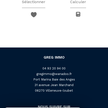
Sélectionner
Calculer
GREG IMMO
04 93 20 94 00
gregimmo@wanadoo.fr
Port Marina Baie des Anges
31 avenue Jean Marchand
06270
villeneuve-loubet
NOUS SUIVRE SUR