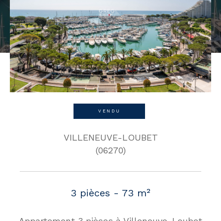
VENDU
VILLENEUVE-LOUBET
(06270)
3 pièces - 73 m²
Appartement 3 pièces à Villeneuve-Loubet