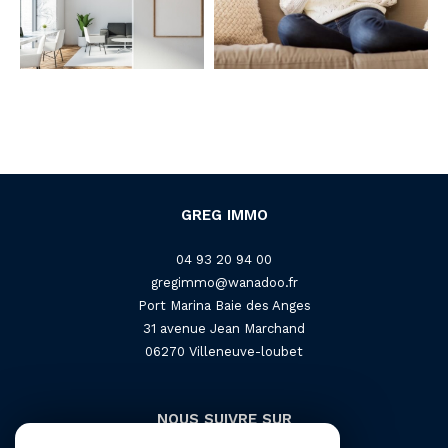
GREG IMMO
04 93 20 94 00
gregimmo@wanadoo.fr
Port Marina Baie des Anges
31 avenue Jean Marchand
06270
villeneuve-loubet
NOUS SUIVRE SUR